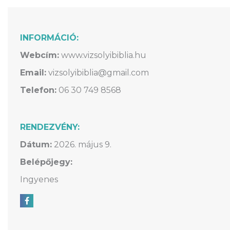
INFORMÁCIÓ:
Webcím:
www.vizsolyibiblia.hu
Email:
vizsolyibiblia@gmail.com
Telefon:
06 30 749 8568
RENDEZVÉNY:
Dátum:
2026. május 9.
Belépőjegy:
Ingyenes
Megosztás Facebookon