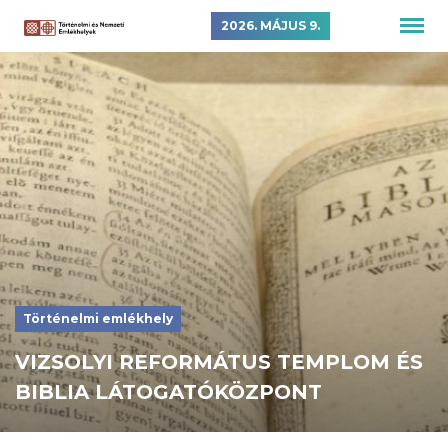
2026. MÁJUS 9.
Történelmi emlékhely
VIZSOLYI REFORMÁTUS TEMPLOM ÉS
BIBLIA LÁTOGATÓKÖZPONT