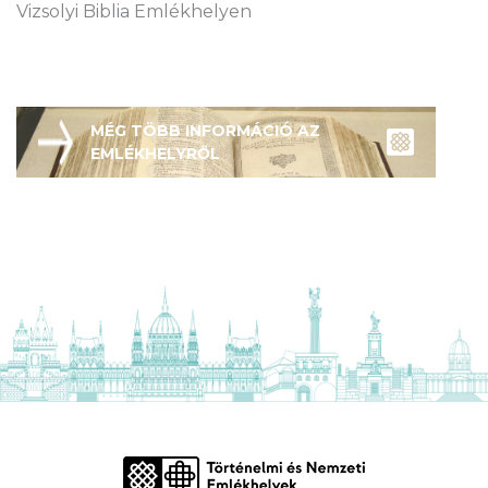
Vizsolyi Biblia Emlékhelyen
MÉG TÖBB INFORMÁCIÓ AZ
EMLÉKHELYRŐL