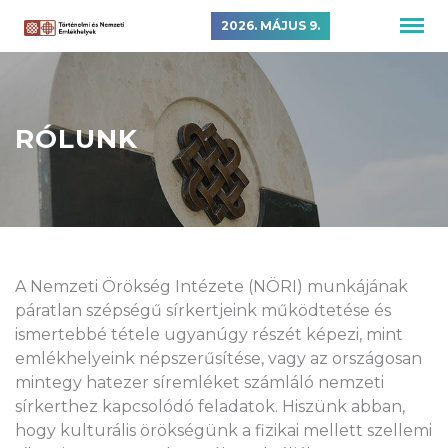
2026. MÁJUS 9.
RÓLUNK
A Nemzeti Örökség Intézete (NÖRI) munkájának
páratlan szépségű sírkertjeink működtetése és
ismertebbé tétele ugyanúgy részét képezi, mint
emlékhelyeink népszerűsítése, vagy az országosan
mintegy hatezer síremléket számláló nemzeti
sírkerthez kapcsolódó feladatok. Hiszünk abban,
hogy kulturális örökségünk a fizikai mellett szellemi