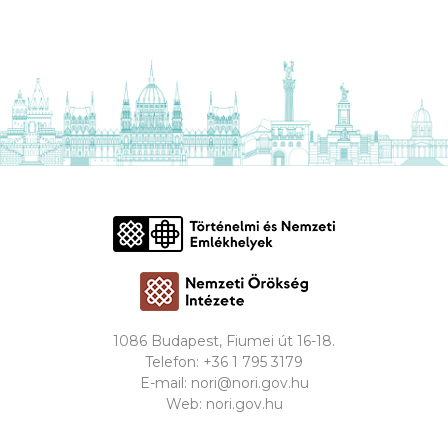
1086 Budapest, Fiumei út 16-18.
Telefon:
+36 1 795 3179
E-mail:
nori@nori.gov.hu
Web:
nori.gov.hu