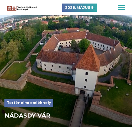
2026. MÁJUS 9.
Történelmi emlékhely
NÁDASDY-VÁR