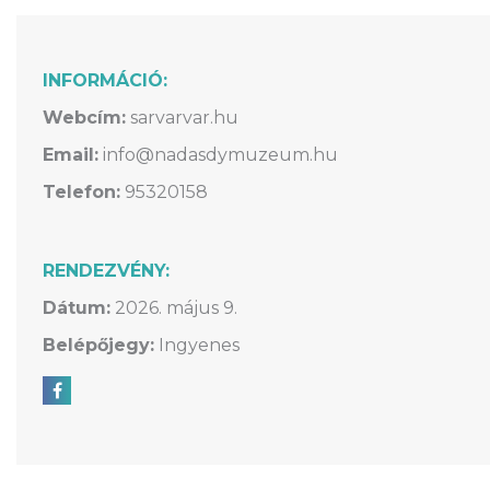
INFORMÁCIÓ:
Webcím:
sarvarvar.hu
Email:
info@nadasdymuzeum.hu
Telefon:
95320158
RENDEZVÉNY:
Dátum:
2026. május 9.
Belépőjegy:
Ingyenes
Megosztás Facebookon