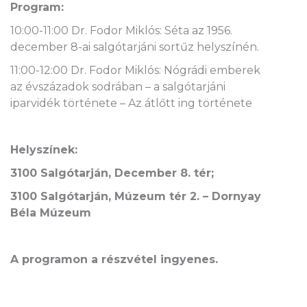
Program:
10:00-11:00 Dr. Fodor Miklós: Séta az 1956.
december 8-ai salgótarjáni sortűz helyszínén.
11:00-12:00 Dr. Fodor Miklós: Nógrádi emberek
az évszázadok sodrában – a salgótarjáni
iparvidék története – Az átlőtt ing története
Helyszínek:
3100 Salgótarján, December 8. tér;
3100 Salgótarján, Múzeum tér 2. – Dornyay
Béla Múzeum
A programon a részvétel ingyenes.