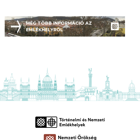
MÉG TÖBB INFORMÁCIÓ AZ
EMLÉKHELYRŐL