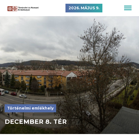
2026. MÁJUS 9.
Történelmi emlékhely
DECEMBER 8. TÉR