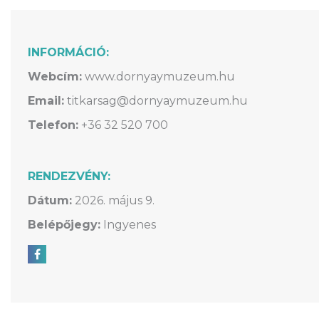
INFORMÁCIÓ:
Webcím:
www.dornyaymuzeum.hu
Email:
titkarsag@dornyaymuzeum.hu
Telefon:
+36 32 520 700
RENDEZVÉNY:
Dátum:
2026. május 9.
Belépőjegy:
Ingyenes
Megosztás Facebookon