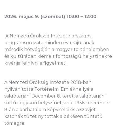
2026. május 9. (szombat) 10:00 – 12:00
A Nemzeti Örökség Intézete országos
programsorozata minden év májusának
második hétvégéjén a magyar történelemben
és kultúrában kiemelt fontosságú helyszínekre
kívánja felhívni a figyelmet.
A Nemzeti Örökség Intézete 2018-ban
nyilvánította Történelmi Emlékhellyé a
salgótarjáni December 8. teret, a salgótarjáni
sortűz egykori helyszínét, ahol 1956. december
8-án a karhatalom képviselői és a szovjet
katonák tüzet nyitottak a békésen tüntető
tömegre.