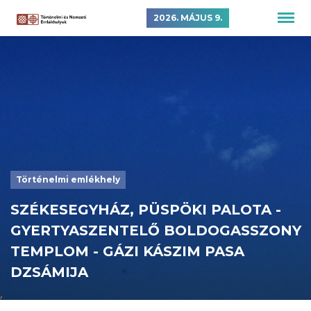
2026. MÁJUS 9.
Történelmi emlékhely
SZÉKESEGYHÁZ, PÜSPÖKI PALOTA -
GYERTYASZENTELŐ BOLDOGASSZONY
TEMPLOM - GÁZI KÁSZIM PASA
DZSÁMIJA