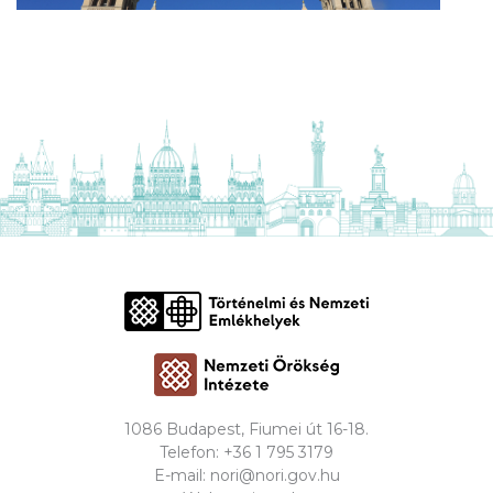
1086 Budapest, Fiumei út 16-18.
Telefon:
+36 1 795 3179
E-mail:
nori@nori.gov.hu