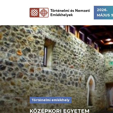
2026.
MÁJUS 9
Történelmi emlékhely
KÖZÉPKORI EGYETEM