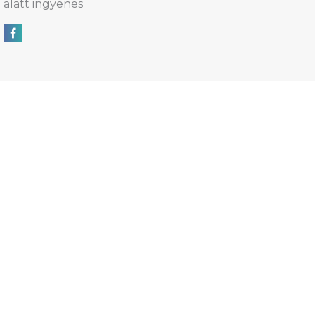
alatt ingyenes
Megosztás Facebookon