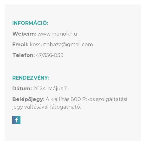
INFORMÁCIÓ:
Webcím:
www.monok.hu
Email:
kossuthhaza@gmail.com
Telefon:
47/356-039
RENDEZVÉNY:
Dátum:
2024. Május 11.
Belépőjegy:
A kiállítás 800 Ft-os szolgáltatási
jegy váltásával látogatható.
Megosztás Facebookon