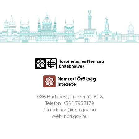
1086 Budapest, Fiumei út 16-18.
Telefon:
+36 1 795 3179
E-mail:
nori@nori.gov.hu
Web:
nori.gov.hu