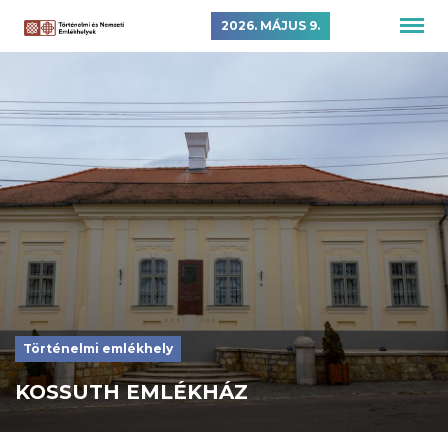
2026. MÁJUS 9.
Történelmi emlékhely
KOSSUTH EMLÉKHÁZ