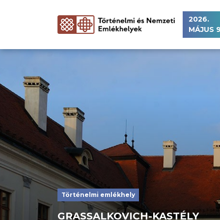
2026.
MÁJUS 9
Történelmi emlékhely
GRASSALKOVICH-KASTÉLY