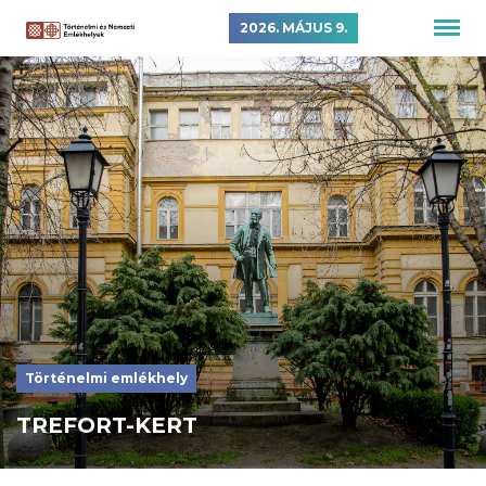
2026. MÁJUS 9.
Történelmi emlékhely
TREFORT-KERT