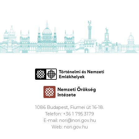
1086 Budapest, Fiumei út 16-18.
Telefon:
+36 1 795 3179
E-mail:
nori@nori.gov.hu
Web:
nori.gov.hu