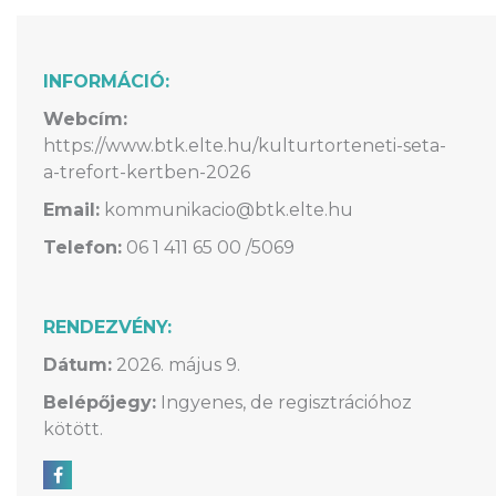
INFORMÁCIÓ:
Webcím:
https://www.btk.elte.hu/kulturtorteneti-seta-
a-trefort-kertben-2026
Email:
kommunikacio@btk.elte.hu
Telefon:
06 1 411 65 00 /5069
RENDEZVÉNY:
Dátum:
2026. május 9.
Belépőjegy:
Ingyenes, de regisztrációhoz
kötött.
Megosztás Facebookon