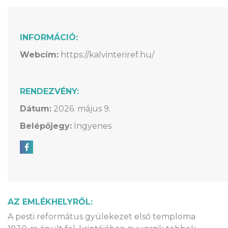
INFORMÁCIÓ:
Webcím:
https://kalvinteriref.hu/
RENDEZVÉNY:
Dátum:
2026. május 9.
Belépőjegy:
Ingyenes
Megosztás Facebookon
AZ EMLÉKHELYRŐL:
A pesti református gyülekezet első temploma