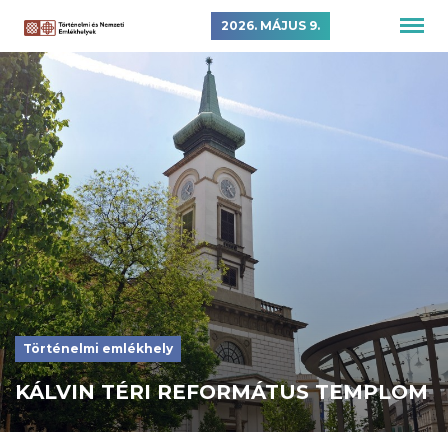
2026. MÁJUS 9.
Történelmi emlékhely
KÁLVIN TÉRI REFORMÁTUS TEMPLOM