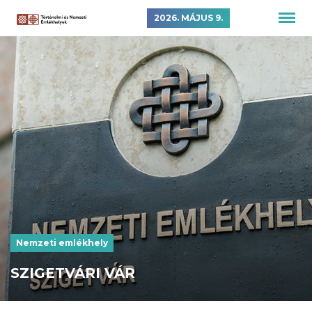
2026. MÁJUS 9.
Nemzeti emlékhely
SZIGETVÁRI VÁR