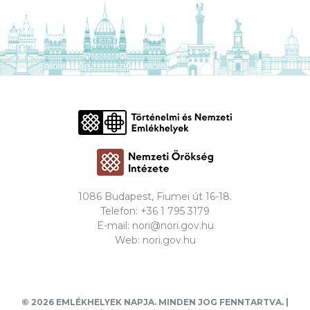
1086 Budapest, Fiumei út 16-18.
Telefon:
+36 1 795 3179
E-mail:
nori@nori.gov.hu
Web:
nori.gov.hu
© 2026 EMLÉKHELYEK NAPJA. MINDEN JOG FENNTARTVA. |