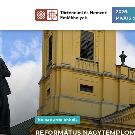
2026.
MÁJUS 9
Nemzeti emlékhely
REFORMÁTUS NAGYTEMPLOM 