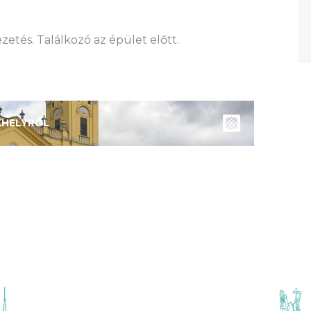
etés. Találkozó az épület előtt.
KHELYRŐL