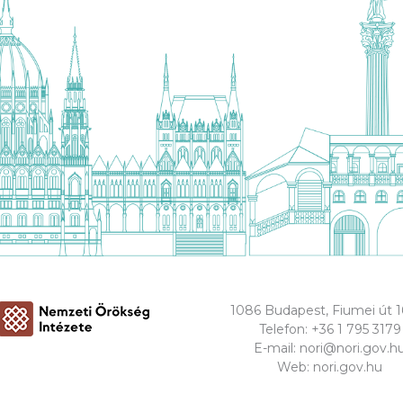
1086 Budapest, Fiumei út 1
Telefon:
+36 1 795 3179
E-mail:
nori@nori.gov.h
Web:
nori.gov.hu