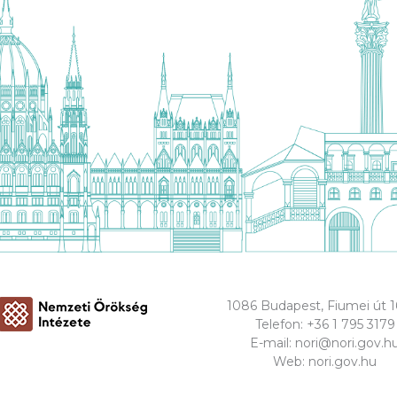
1086 Budapest, Fiumei út 1
Telefon:
+36 1 795 3179
E-mail:
nori@nori.gov.h
Web:
nori.gov.hu