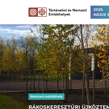
2026.
MÁJUS 9
Nemzeti emlékhely
RÁKOSKERESZTÚRI ÚJKÖZTEMET